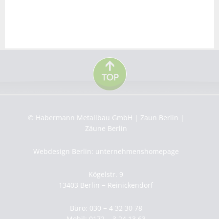
© Habermann Metallbau GmbH | Zaun Berlin |
Zäune Berlin
Webdesign Berlin: unternehmenshomepage
Kögelstr. 9
13403 Berlin − Reinickendorf
Büro: 030 − 4 32 30 78
Mobil: 0172 − 3 24 13 63