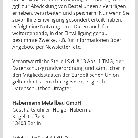
ggf. zur Abwicklung von Bestellungen / Verträgen
erheben, verarbeiten und speichern. Nur wenn Sie
zuvor Ihre Einwilligung gesondert erteilt haben,
erfolgt eine Nutzung Ihrer Daten auch für
weitergehende, in der Einwilligung genau
bestimmte Zwecke, z.B. für Informationen über
Angebote per Newsletter, etc.
Verantwortliche Stelle i.S.d. § 13 Abs. 1 TMG, der
Datenschutzgrundverordnung und sämtlicher in
den Mitgliedsstaaten der Europäischen Union
geltender Datenschutzgesetze; zugleich
Datenschutzbeauftragter:
Habermann Metallbau GmbH
Geschäftsführer: Holger Habermann
Kögelstraße 9
13403 Berlin
Telefon: 030 − 4 32 30 78