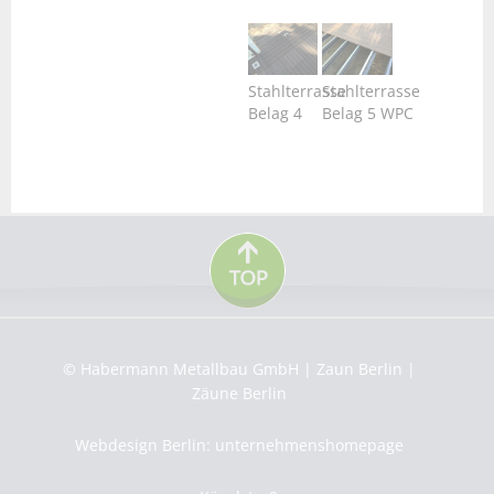
Stahlterrasse
Stahlterrasse
Belag 4
Belag 5 WPC
© Habermann Metallbau GmbH | Zaun Berlin |
Zäune Berlin
Webdesign Berlin: unternehmenshomepage