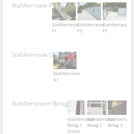
Stahlterrasse F
Stahlterrasse
Stahlterrasse
Stahlterrasse
F1
F2
F3
Stahlterrasse G
Stahlterrasse
G1
Stahlterrassen Belag
Stahlterrasse
Stahlterrasse
Stahlterrass
Belag 1
Belag 2
Belag 3
Granit