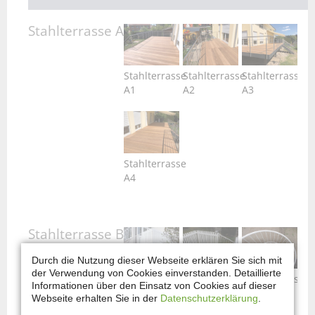
Stahlterrasse A
Stahlterrasse
Stahlterrasse
Stahlterrasse
A1
A2
A3
Stahlterrasse
A4
Stahlterrasse B
Durch die Nutzung dieser Webseite erklären Sie sich mit
der Verwendung von Cookies einverstanden. Detaillierte
Stahlterrasse
Stahlterrasse
Stahlterrasse
Informationen über den Einsatz von Cookies auf dieser
B1
B2
B3
Webseite erhalten Sie in der
Datenschutzerklärung
.