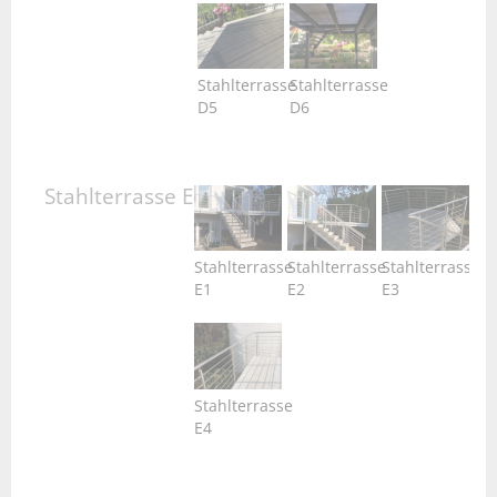
Stahlterrasse
Stahlterrasse
D5
D6
Stahlterrasse E
Stahlterrasse
Stahlterrasse
Stahlterrasse
E1
E2
E3
Stahlterrasse
E4