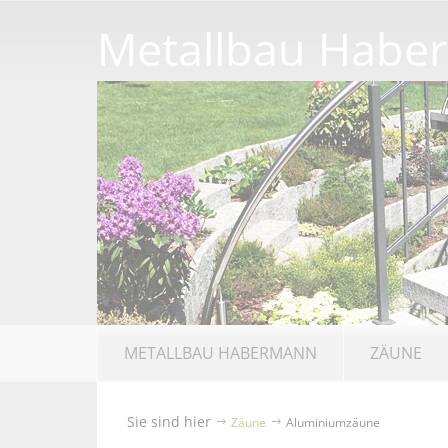
Metallbau Habe
METALLBAU HABERMANN
ZÄUNE
Sie sind hier
Zäune
Aluminiumzäune