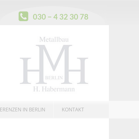
030 − 4 32 30 78
ERENZEN IN BERLIN
KONTAKT