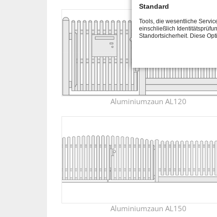
Standard
Tools, die wesentliche Servi
einschließlich Identitätsprüfu
Standortsicherheit. Diese Op
Aluminiumzaun AL120
Aluminiumzaun AL150