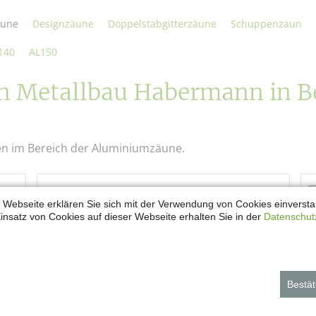
äune
Designzäune
Doppelstabgitterzäune
Schuppenzaun
140
AL150
 Metallbau Habermann in Be
en im Bereich der Aluminiumzäune.
 Webseite erklären Sie sich mit der Verwendung von Cookies einverstan
insatz von Cookies auf dieser Webseite erhalten Sie in der
Datenschut
Bestät
Aluminiumzaun AL100