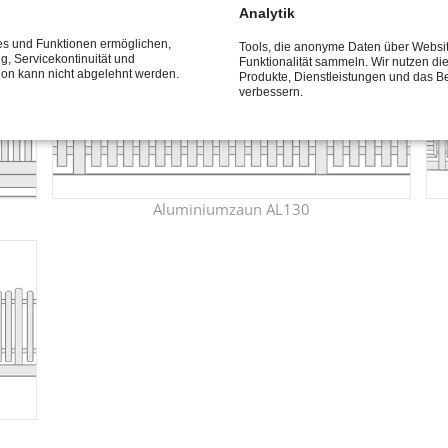
Analytik
ces und Funktionen ermöglichen,
Tools, die anonyme Daten über Websi
ng, Servicekontinuität und
Funktionalität sammeln. Wir nutzen di
tion kann nicht abgelehnt werden.
Produkte, Dienstleistungen und das B
verbessern.
Aluminiumzaun AL130