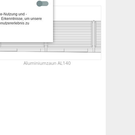
te-Nutzung und -
e Erkenntnisse, um unsere
enutzererlebnis zu
Aluminiumzaun AL140