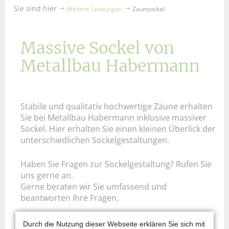
Sie sind hier
Weitere Leistungen
Zaunsockel
Massive Sockel von
Metallbau Habermann
Stabile und qualitativ hochwertige Zäune erhalten
Sie bei Metallbau Habermann inklusive massiver
Sockel. Hier erhalten Sie einen kleinen Überlick der
unterschiedlichen Sockelgestaltungen.
Haben Sie Fragen zur Sockelgestaltung? Rufen Sie
uns gerne an.
Gerne beraten wir Sie umfassend und
beantworten Ihre Fragen.
Ihr Team von Metallbau Habermann in Berlin
Durch die Nutzung dieser Webseite erklären Sie sich mit