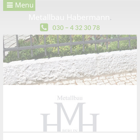
Menu
Metallbau Habermann
.
030 − 4 32 30 78