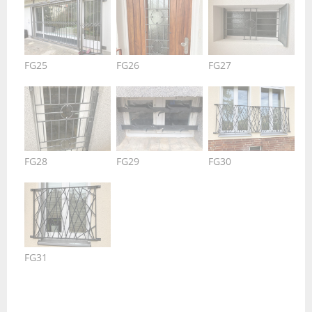
FG25
FG26
FG27
FG28
FG29
FG30
FG31