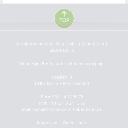
© Habermann Metallbau GmbH | Zaun Berlin |
Zäune Berlin
Webdesign Berlin: unternehmenshomepage
Kögelstr. 9
13403 Berlin − Reinickendorf
Büro: 030 − 4 32 30 78
Mobil: 0172 − 3 24 13 63
Mail:
kontakt@schlosserei-habermann.de
Impressum
|
Datenschutz