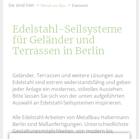
Sie sind hier
Metall am Bau
Edelstahl
Edelstahl-Seilsysteme
für Geländer und
Terrassen in Berlin
Geländer, Terrassen und weitere Lösungen aus
Edelstahl sind extrem widerstandsfähig und geben
jeder Anlage ein modernes, stilvolles Aussehen.
Bitte lassen Sie sich von der unten aufgeführten
Auswahl an Edelstahl-Seilsystemen inspirieren.
Alle Edelstahl-Arbeiten von Metallbau Habermann
Berlin sind Maßanfertigungen. Unterschiedlichste
Gestaltungsmöglichkeiten, von modern bis
klassisch, mit oder ohne Seilsystem sind möglich.