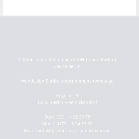
© Habermann Metallbau GmbH | Zaun Berlin |
Zäune Berlin
Webdesign Berlin: unternehmenshomepage
Kögelstr. 9
13403 Berlin − Reinickendorf
Büro: 030 − 4 32 30 78
Mobil: 0172 − 3 24 13 63
Mail:
kontakt@schlosserei-habermann.de