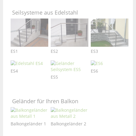
Seilsysteme aus Edelstahl
ES1
ES2
ES3
ES4
ES6
ES5
Geländer für Ihren Balkon
Balkongeländer 1
Balkongeländer 2