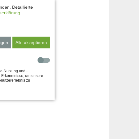
den. Detaillierte
zerklärung
.
igen
Alle akzeptieren
te-Nutzung und -
e Erkenntnisse, um unsere
enutzererlebnis zu