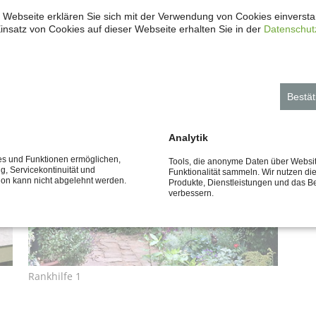
ch harmonisch in Ihre Gartenlandschaft
 Webseite erklären Sie sich mit der Verwendung von Cookies einverstan
insatz von Cookies auf dieser Webseite erhalten Sie in der
Datenschut
Bestät
Analytik
ces und Funktionen ermöglichen,
Tools, die anonyme Daten über Websi
ng, Servicekontinuität und
Funktionalität sammeln. Wir nutzen di
tion kann nicht abgelehnt werden.
Produkte, Dienstleistungen und das B
verbessern.
Rankhilfe 1