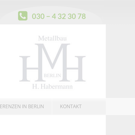
030 − 4 32 30 78
ERENZEN IN BERLIN
KONTAKT