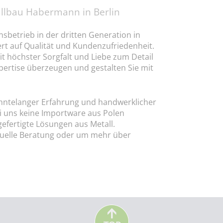
allbau Habermann in Berlin
sbetrieb in der dritten Generation in
ert auf Qualität und Kundenzufriedenheit.
it höchster Sorgfalt und Liebe zum Detail
xpertise überzeugen und gestalten Sie mit
ehntelanger Erfahrung und handwerklicher
ei uns keine Importware aus Polen
gefertigte Lösungen aus Metall.
iduelle Beratung oder um mehr über