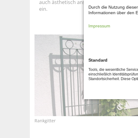
auch ästhetisch ansprechend und fügen si
Durch die Nutzung dieser
ein.
Informationen über den E
Impressum
Standard
Tools, die wesentliche Servi
einschließlich Identitätsprüfu
Standortsicherheit. Diese Op
Rankgitter