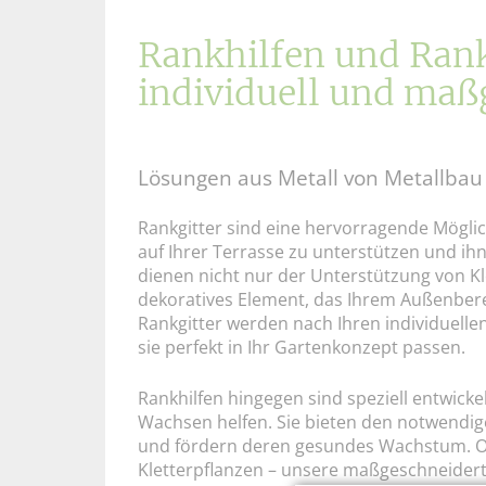
Rankhilfen und Rankh
individuell und maßg
Lösungen aus Metall von Metallbau
Rankgitter sind eine hervorragende Möglic
auf Ihrer Terrasse zu unterstützen und ihne
dienen nicht nur der Unterstützung von Kl
dekoratives Element, das Ihrem Außenbere
Rankgitter werden nach Ihren individuell
sie perfekt in Ihr Gartenkonzept passen.
Rankhilfen hingegen sind speziell entwicke
Wachsen helfen. Sie bieten den notwendig
und fördern deren gesundes Wachstum. O
Kletterpflanzen – unsere maßgeschneiderte