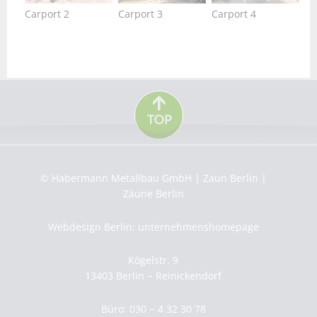
Carport 2
Carport 3
Carport 4
© Habermann Metallbau GmbH | Zaun Berlin |
Zäune Berlin
Webdesign Berlin: unternehmenshomepage
Kögelstr. 9
13403 Berlin − Reinickendorf
Büro: 030 − 4 32 30 78