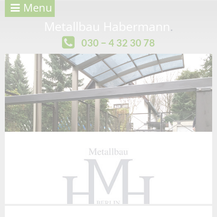
Menu
Metallbau Habermann
.
030 − 4 32 30 78