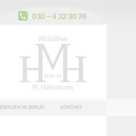
030 − 4 32 30 78
ERENZEN IN BERLIN
KONTAKT