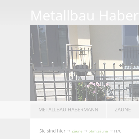
Metallbau Habe
METALLBAU HABERMANN
ZÄUNE
Sie sind hier
Zäune
Stahlzäune
H70