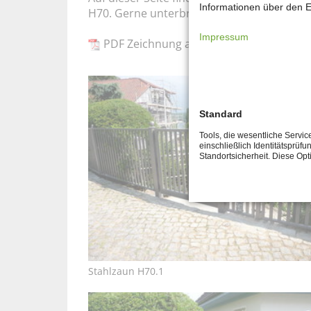
Informationen über den E
H70. Gerne unterbreiten wir auch Ihnen ei
Impressum
PDF Zeichnung als PDF-Download folgt
Standard
Tools, die wesentliche Servi
einschließlich Identitätsprüfu
Standortsicherheit. Diese Op
Stahlzaun H70.1