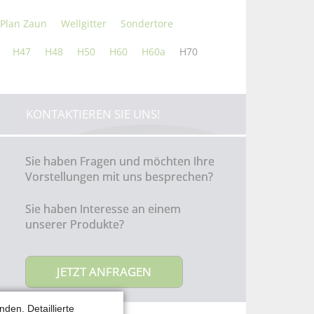
Plan Zaun
Wellgitter
Sondertore
H47
H48
H50
H60
H60a
H70
KONTAKTIEREN SIE UNS!
Sie haben Fragen und möchten Ihre
Vorstellungen mit uns besprechen?
Sie haben Interesse an einem
unserer Produkte?
JETZT ANFRAGEN
den. Detaillierte