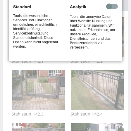
Standard
Analytik
Tools, die wesentliche
Tools, die anonyme Daten
Services und Funktionen
über Website-Nutzung und -
ermöglichen, einschließlich
Funktionalität sammeln. Wir
Identitätsprüfung,
nutzen die Erkenntnisse, um
Servicekontinuität und
unsere Produkte,
Standortsicherheit. Diese
Dienstleistungen und das
Option kann nicht abgelehnt
Benutzererlebnis zu
werden.
verbessern.
Stahlzaun H42.1
Stahlzaun H42.2
Stahlzaun H42.3
Stahlzaun H42.4