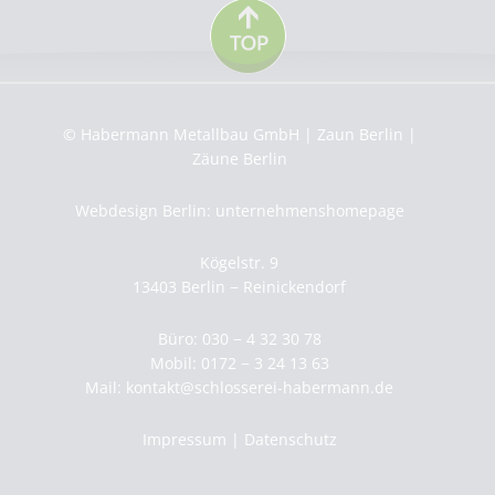
© Habermann Metallbau GmbH | Zaun Berlin |
Zäune Berlin
Webdesign Berlin: unternehmenshomepage
Kögelstr. 9
13403 Berlin − Reinickendorf
Büro: 030 − 4 32 30 78
Mobil: 0172 − 3 24 13 63
Mail:
kontakt@schlosserei-habermann.de
Impressum
|
Datenschutz