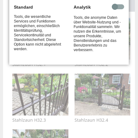
Standard
Analytik
Tools, die wesentliche
Tools, die anonyme Daten
Services und Funktionen
über Website-Nutzung und -
ermöglichen, einschließlich
Funktionalität sammeln. Wir
Identitätsprüfung,
nutzen die Erkenntnisse, um
Servicekontinuität und
unsere Produkte,
Standortsicherheit. Diese
Dienstleistungen und das
Option kann nicht abgelehnt
Benutzererlebnis zu
werden.
verbessern.
Stahlzaun H32.1
Stahlzaun H32.2
Stahlzaun H32.3
Stahlzaun H32.4