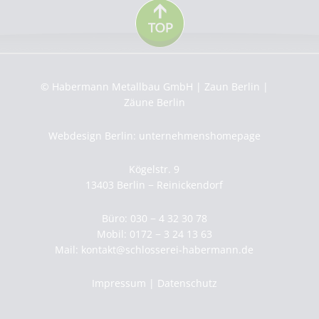
© Habermann Metallbau GmbH | Zaun Berlin |
Zäune Berlin
Webdesign Berlin: unternehmenshomepage
Kögelstr. 9
13403 Berlin − Reinickendorf
Büro: 030 − 4 32 30 78
Mobil: 0172 − 3 24 13 63
Mail:
kontakt@schlosserei-habermann.de
Impressum
|
Datenschutz