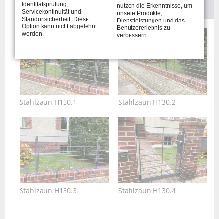
Identitätsprüfung,
nutzen die Erkenntnisse, um
Servicekontinuität und
unsere Produkte,
Standortsicherheit. Diese
Dienstleistungen und das
Option kann nicht abgelehnt
Benutzererlebnis zu
werden.
verbessern.
Stahlzaun H130.1
Stahlzaun H130.2
Stahlzaun H130.3
Stahlzaun H130.4