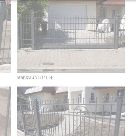
Stahlzaun H110.4