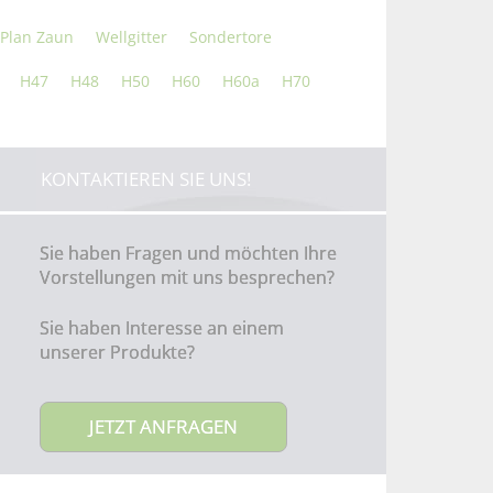
Plan Zaun
Wellgitter
Sondertore
H47
H48
H50
H60
H60a
H70
KONTAKTIEREN SIE UNS!
Sie haben Fragen und möchten Ihre
Vorstellungen mit uns besprechen?
Sie haben Interesse an einem
unserer Produkte?
JETZT ANFRAGEN