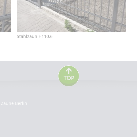
Stahlzaun H110.6
Zäune Berlin