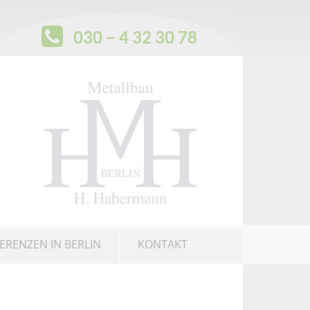
030 − 4 32 30 78
ERENZEN IN BERLIN
KONTAKT