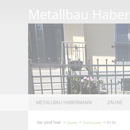
Metallbau Habe
METALLBAU HABERMANN
ZÄUNE
Sie sind hier
Zäune
Stahlzäune
H110