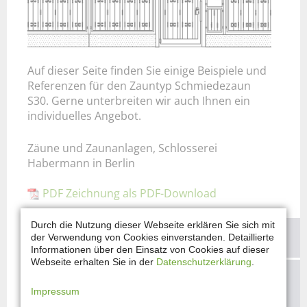
Auf dieser Seite finden Sie einige Beispiele und
Referenzen für den Zauntyp Schmiedezaun
S30. Gerne unterbreiten wir auch Ihnen ein
individuelles Angebot.
Zäune und Zaunanlagen, Schlosserei
Habermann in Berlin
PDF Zeichnung als PDF-Download
Durch die Nutzung dieser Webseite erklären Sie sich mit
KONTAKTIEREN SIE UNS!
der Verwendung von Cookies einverstanden. Detaillierte
Informationen über den Einsatz von Cookies auf dieser
Webseite erhalten Sie in der
Datenschutzerklärung
.
Sie haben Fragen und möchten Ihre
Impressum
Vorstellungen mit uns besprechen?