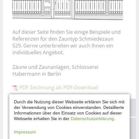
Auf dieser Seite finden Sie einige Beispiele und
Referenzen für den Zauntyp Schmiedezaun
S29. Gerne unterbreiten wir auch Ihnen ein
individuelles Angebot.
Zäune und Zaunanlagen, Schlosserei
Habermann in Berlin
PDF Zeichnung als PDF-Download
Durch die Nutzung dieser Webseite erklären Sie sich mit
KONTAKTIEREN SIE UNS!
der Verwendung von Cookies einverstanden. Detaillierte
Informationen über den Einsatz von Cookies auf dieser
Webseite erhalten Sie in der
Datenschutzerklärung
.
Sie haben Fragen und möchten Ihre
Impressum
Vorstellungen mit uns besprechen?