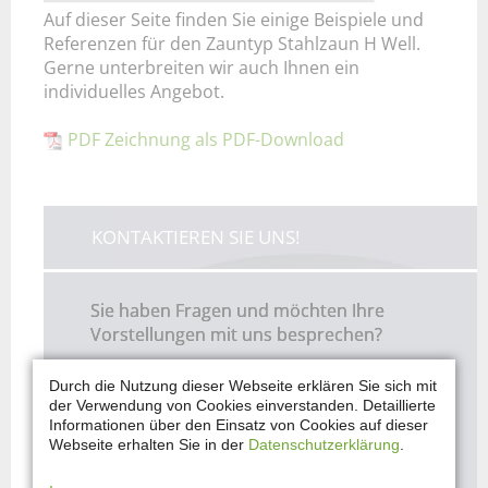
Auf dieser Seite finden Sie einige Beispiele und
Referenzen für den Zauntyp Stahlzaun H Well.
Gerne unterbreiten wir auch Ihnen ein
individuelles Angebot.
PDF Zeichnung als PDF-Download
KONTAKTIEREN SIE UNS!
Sie haben Fragen und möchten Ihre
Vorstellungen mit uns besprechen?
Sie haben Interesse an einem unserer
Durch die Nutzung dieser Webseite erklären Sie sich mit
der Verwendung von Cookies einverstanden. Detaillierte
Produkte?
Informationen über den Einsatz von Cookies auf dieser
Webseite erhalten Sie in der
Datenschutzerklärung
.
JETZT ANFRAGEN