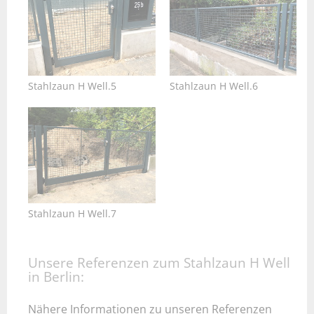
Stahlzaun H Well.5
Stahlzaun H Well.6
Stahlzaun H Well.7
Unsere Referenzen zum Stahlzaun H Well
in Berlin:
Nähere Informationen zu unseren Referenzen