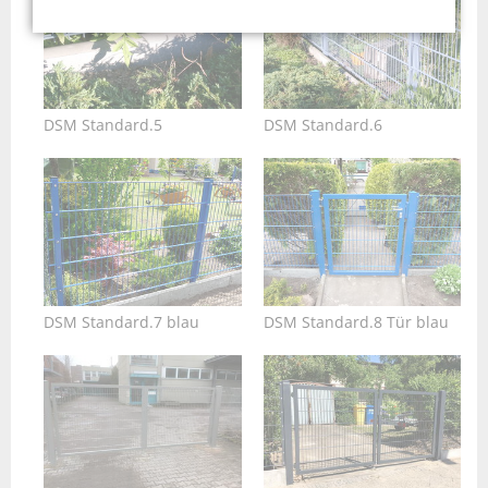
DSM Standard.5
DSM Standard.6
DSM Standard.7 blau
DSM Standard.8 Tür blau