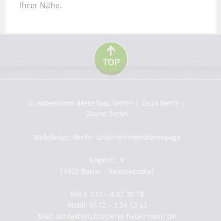
Ihrer Nähe.
© Habermann Metallbau GmbH | Zaun Berlin |
Zäune Berlin
Webdesign Berlin: unternehmenshomepage
Kögelstr. 9
13403 Berlin − Reinickendorf
Büro: 030 − 4 32 30 78
Mobil: 0172 − 3 24 13 63
Mail:
kontakt@schlosserei-habermann.de