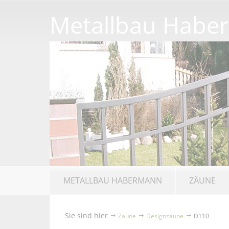
Metallbau Habe
METALLBAU HABERMANN
ZÄUNE
Sie sind hier
Zäune
Designzäune
D110