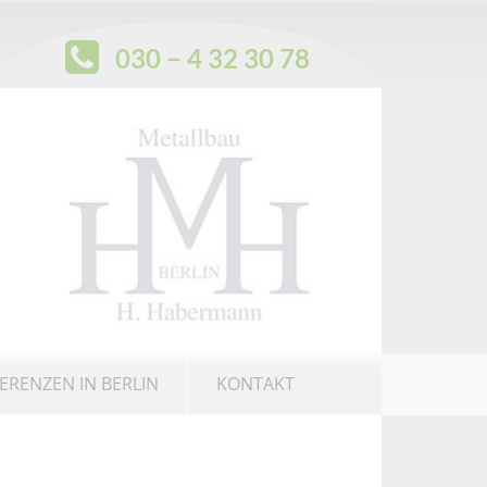
030 − 4 32 30 78
ERENZEN IN BERLIN
KONTAKT