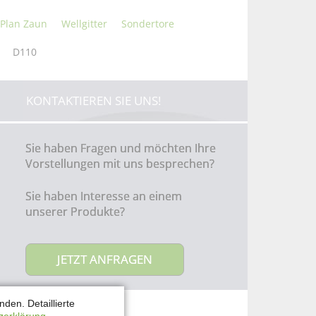
Plan Zaun
Wellgitter
Sondertore
D110
KONTAKTIEREN SIE UNS!
Sie haben Fragen und möchten Ihre
Vorstellungen mit uns besprechen?
Sie haben Interesse an einem
unserer Produkte?
JETZT ANFRAGEN
den. Detaillierte